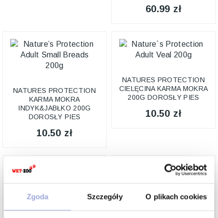
60.99 zł
NATURES PROTECTION
CIELĘCINA KARMA MOKRA
NATURES PROTECTION
200G DOROSŁY PIES
KARMA MOKRA
INDYK&JABŁKO 200G
10.50 zł
DOROSŁY PIES
10.50 zł
Zgoda
Szczegóły
O plikach cookies
NATURES PROTECTION
VEAL PUPPY CIELĘCINA