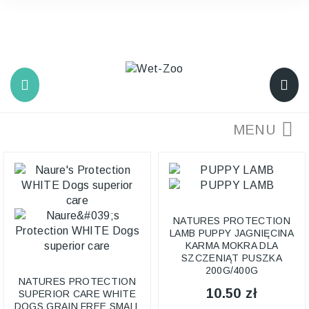
INPOST
×
You must choose a delivery point of inpost
CLOSE
NATURES PROTECTION
LAMB PUPPY JAGNIĘCINA
KARMA MOKRA DLA
SZCZENIĄT PUSZKA
200G/400G
NATURES PROTECTION
10.50 zł
SUPERIOR CARE WHITE
DOGS GRAIN FREE SMALL